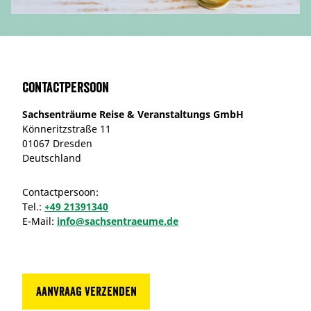
Contactpersoon
Sachsenträume Reise & Veranstaltungs GmbH
Könneritzstraße 11
01067 Dresden
Deutschland
Contactpersoon:
Tel.:
+49 21391340
E-Mail:
info@sachsentraeume.de
Aanvraag verzenden