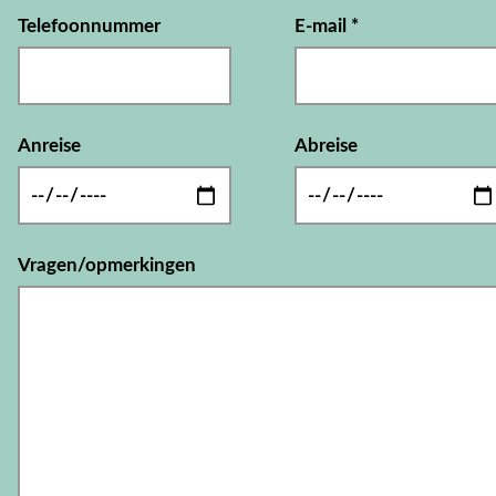
Telefoonnummer
E-mail
*
Anreise
Abreise
Vragen/opmerkingen