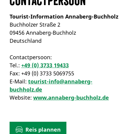
Contactpersoon
Tourist-Information Annaberg-Buchholz
Buchholzer Straße 2
09456 Annaberg-Buchholz
Deutschland
Contactpersoon:
Tel.:
+49 (0) 3733 19433
Fax:
+49 (0) 3733 5069755
E-Mail:
tourist-info@annaberg-
buchholz.de
Website:
www.annaberg-buchholz.de
Reis plannen