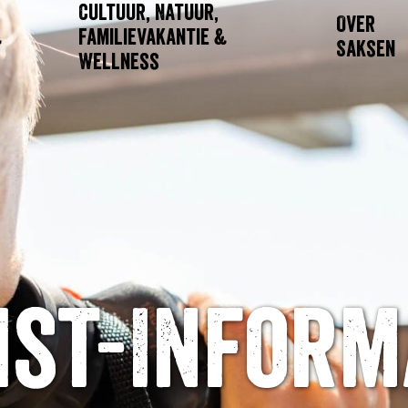
Cultuur, Natuur,
Over
&
Familievakantie &
Saksen
Wellness
ist-Inform