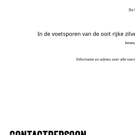
De 
In de voetsporen van de ooit rijke zil
bewaa
Informatie en advies over alle toe