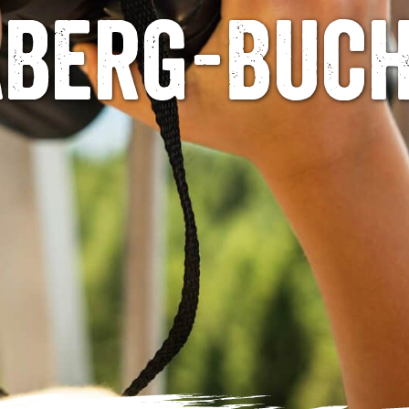
berg-Buc