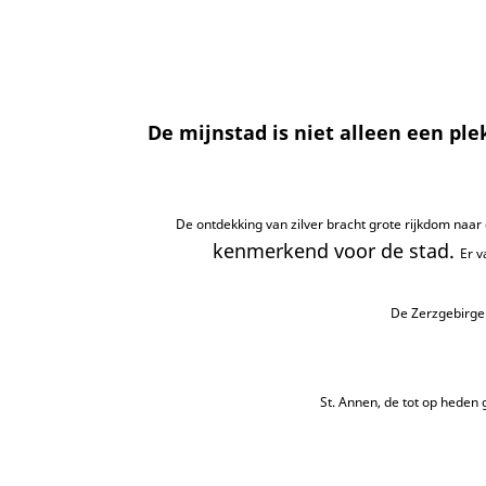
De mijnstad is niet alleen een pl
De ontdekking van zilver bracht grote rijkdom naa
kenmerkend voor de stad.
Er v
De
Zerzgebirge 
St. Annen, de tot op heden 