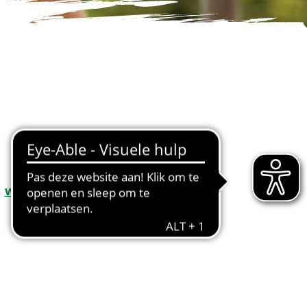
www.annaberg-buchholz.de