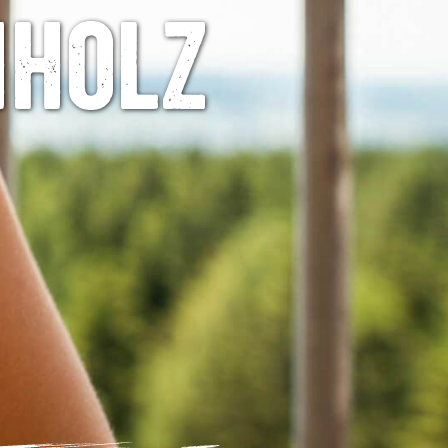
hholz