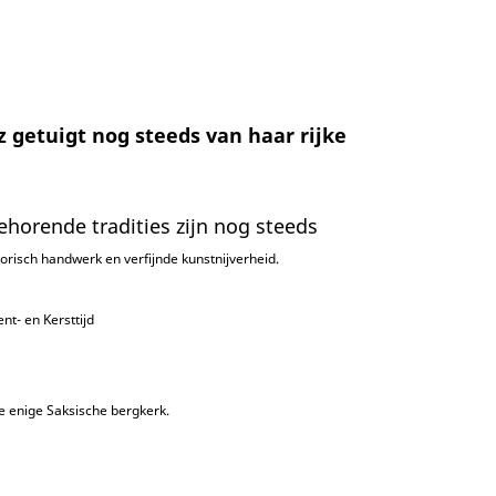
 getuigt nog steeds van haar rijke
ehorende tradities zijn nog steeds
torisch handwerk en verfijnde kunstnijverheid.
nt- en Kersttijd
e enige Saksische bergkerk.