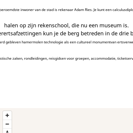
beroemdste inwoner van de stad is
rekenaar Adam Ries. Je kunt een
calculusdip
halen op zijn rekenschool, die nu een museum is.
verertsafzettingen kun je de berg betreden in de drie
rd gebleven hamermolen technologie als een
cultureel monument
van ertsverwe
ristische zaken, rondleidingen, reisgidsen voor groepen, accommodatie, ticketserv