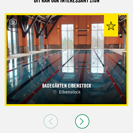
Dit kan ook interessant zijn
© Petra Sobeck
Badegärten Eibenstock
Eibenstock