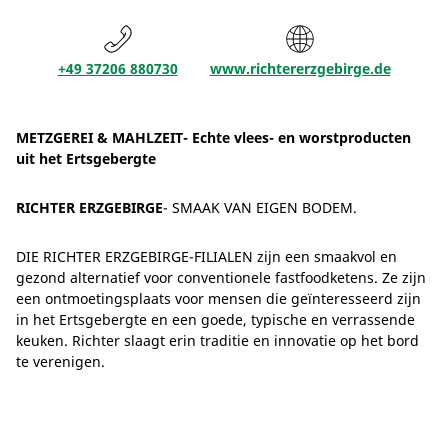
+49 37206 880730
www.richtererzgebirge.de
METZGEREI & MAHLZEIT- Echte vlees- en worstproducten
uit het Ertsgebergte
RICHTER ERZGEBIRGE
- SMAAK VAN EIGEN BODEM.
DIE RICHTER ERZGEBIRGE-FILIALEN zijn een smaakvol en
gezond alternatief voor conventionele fastfoodketens. Ze zijn
een ontmoetingsplaats voor mensen die geïnteresseerd zijn
in het Ertsgebergte en een goede, typische en verrassende
keuken. Richter slaagt erin traditie en innovatie op het bord
te verenigen.