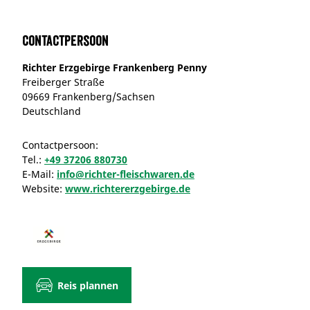
Contactpersoon
Richter Erzgebirge Frankenberg Penny
Freiberger Straße
09669 Frankenberg/Sachsen
Deutschland
Contactpersoon:
Tel.:
+49 37206 880730
E-Mail:
info@richter-fleischwaren.de
Website:
www.richtererzgebirge.de
Reis plannen