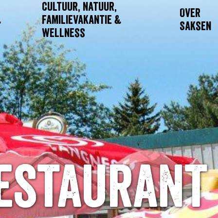
Cultuur, Natuur,
Over
&
Familievakantie &
Saksen
Wellness
estaurant