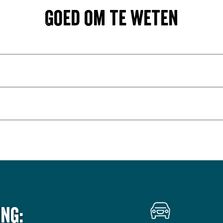
Goed om te weten
ng: