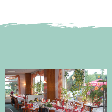
© Restaurant & Cafeteria "Talsperrenblick"