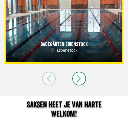
© Petra Sobeck
Badegärten Eibenstock
Eibenstock
Saksen heet je van harte
welkom!