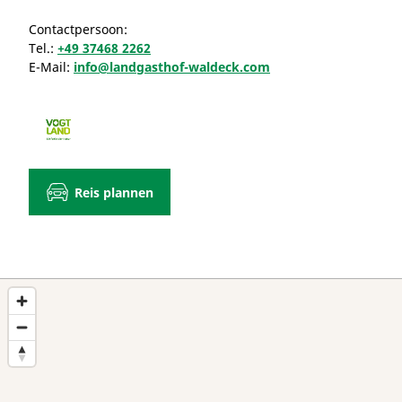
Contactpersoon:
Tel.:
+49 37468 2262
E-Mail:
info@landgasthof-waldeck.com
Reis plannen