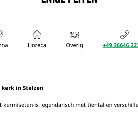
nna
Horeca
Overig
+49 36646 22
 kerk in Stelzen
 kermiseten is legendarisch met tientallen verschill