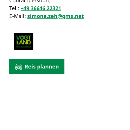
Contactpersoon:
Tel.:
+49 36646 22321
E-Mail:
simone.zeh@gmx.net
Reis plannen