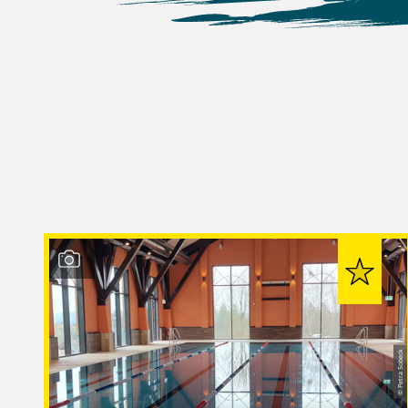
© Petra Sobeck