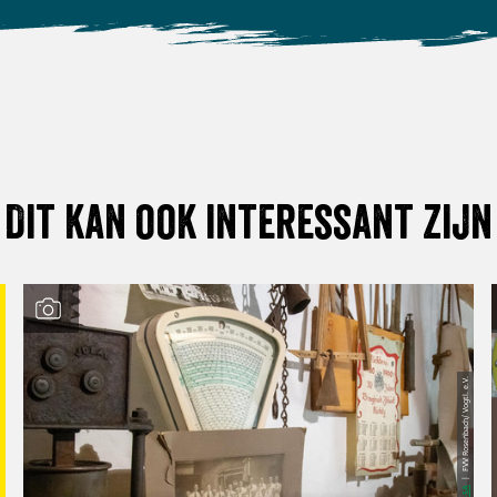
Dit kan ook interessant zijn
| FVV Rosenbach/ Vogtl. e.V.