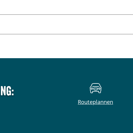
ng:
Routeplannen