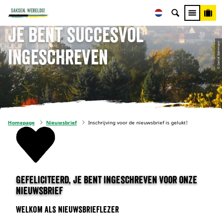
Je bent succesvol
© Daniel Bahrmann
ingeschreven
Homepage
Nieuwsbrief
Inschrijving voor de nieuwsbrief is gelukt!
Gefeliciteerd, je bent ingeschreven voor onze
nieuwsbrief
Welkom als nieuwsbrieflezer