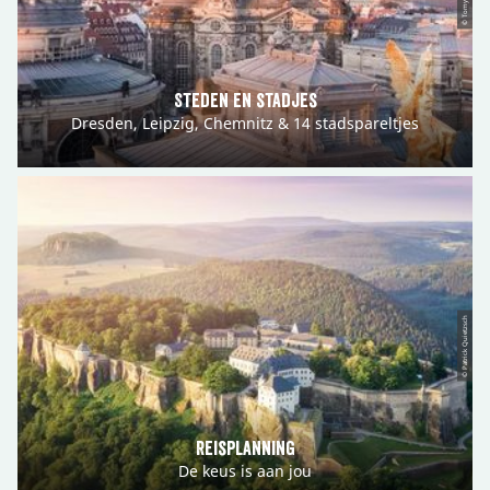
Steden en stadjes
Dresden, Leipzig, Chemnitz & 14 stadspareltjes
© Patrick Quietzsch
Reisplanning
De keus is aan jou