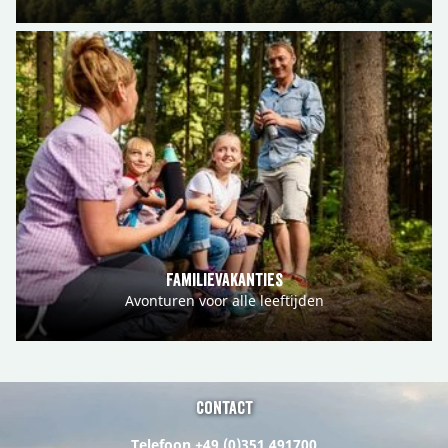
Familievakanties
Avonturen voor alle leeftijden
Contact
Telefoon +49 (0)351 491700